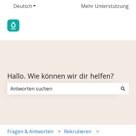
Deutsch
Untermenü für Übersetzungen anzeigen
Mehr Unterstützung
Hallo. Wie können wir dir helfen?
Es gibt keine Vorschläge, da das Suchfeld leer ist.
Fragen & Antworten
Rekrutieren