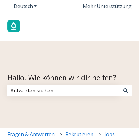
Deutsch
Untermenü für Übersetzungen anzeigen
Mehr Unterstützung
Hallo. Wie können wir dir helfen?
Es gibt keine Vorschläge, da das Suchfeld leer ist.
Fragen & Antworten
Rekrutieren
Jobs