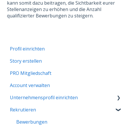
kann somit dazu beitragen, die Sichtbarkeit eurer
Stellenanzeigen zu erhöhen und die Anzahl
qualifizierter Bewerbungen zu steigern.
Profil einrichten
Story erstellen
PRO Mitgliedschaft
Account verwalten
Unternehmensprofil einrichten
Rekrutieren
Erste Schritte
Unternehmensprofil verwalten
Bewerbungen