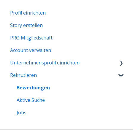
Profil einrichten
Story erstellen
PRO Mitgliedschaft
Account verwalten
Unternehmensprofil einrichten
Rekrutieren
Erste Schritte
Unternehmensprofil verwalten
Bewerbungen
Aktive Suche
Jobs