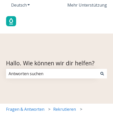
Deutsch
Untermenü für Übersetzungen anzeigen
Mehr Unterstützung
Hallo. Wie können wir dir helfen?
Es gibt keine Vorschläge, da das Suchfeld leer ist.
Fragen & Antworten
Rekrutieren