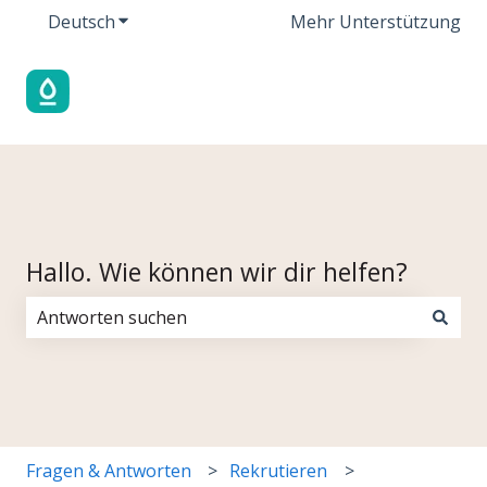
Deutsch
Untermenü für Übersetzungen anzeigen
Mehr Unterstützung
Hallo. Wie können wir dir helfen?
Es gibt keine Vorschläge, da das Suchfeld leer ist.
Fragen & Antworten
Rekrutieren